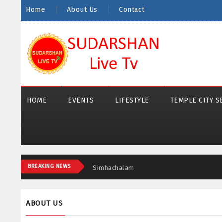
Home
About Us
Contact
HOME
EVENTS
LIFESTYLE
TEMPLE CITY S
BREAKING NEWS
Simhachalam
ABOUT US