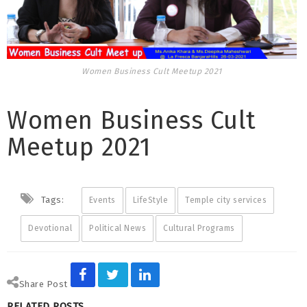
Women Business Cult Meetup 2021
Women Business Cult
Meetup 2021
Tags:
Events
LifeStyle
Temple city services
Devotional
Political News
Cultural Programs
Share Post
RELATED POSTS