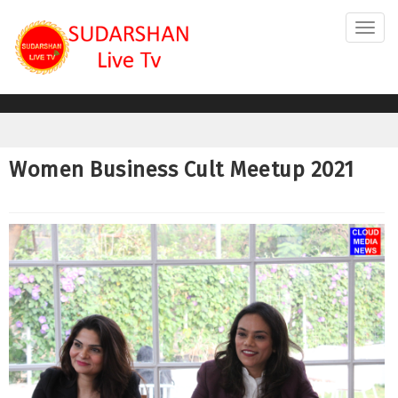
Toggl
navig
Women Business Cult Meetup 2021