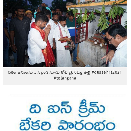
సకల జనులను… సల్లంగ సూడు కోట మైసమ్మ తల్లి #dussehra2021
#telangana